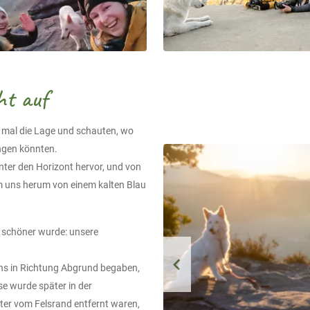
ht auf
t mal die Lage und schauten, wo
ngen könnten.
ter den Horizont hervor, und von
m uns herum von einem kalten Blau
h schöner wurde: unsere
 uns in Richtung Abgrund begaben,
se wurde später in der
ter vom Felsrand entfernt waren,