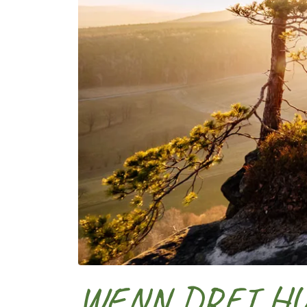
WENN DREI HU