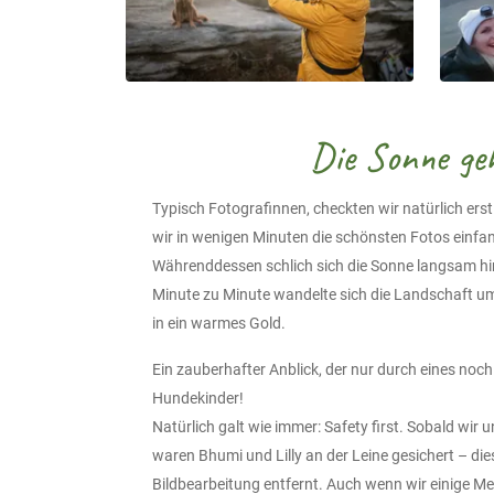
Die Sonne ge
Typisch Fotografinnen, checkten wir natürlich ers
wir in wenigen Minuten die schönsten Fotos einfa
Währenddessen schlich sich die Sonne langsam hin
Minute zu Minute wandelte sich die Landschaft u
in ein warmes Gold.
Ein zauberhafter Anblick, der nur durch eines noc
Hundekinder!
Natürlich galt wie immer: Safety first. Sobald wir
waren Bhumi und Lilly an der Leine gesichert – die
Bildbearbeitung entfernt. Auch wenn wir einige Me