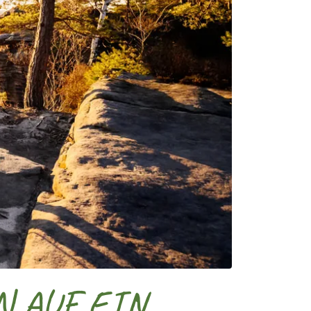
 AUF EIN