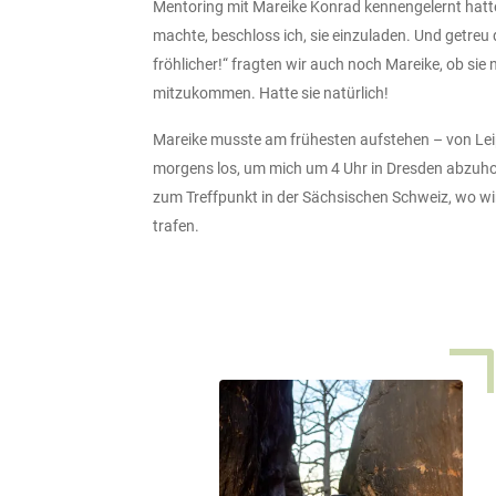
Mentoring mit Mareike Konrad kennengelernt hatte
machte, beschloss ich, sie einzuladen. Und getreu
fröhlicher!“ fragten wir auch noch Mareike, ob sie 
mitzukommen. Hatte sie natürlich!
Mareike musste am frühesten aufstehen – von Leip
morgens los, um mich um 4 Uhr in Dresden abzuh
zum Treffpunkt in der Sächsischen Schweiz, wo wir
trafen.