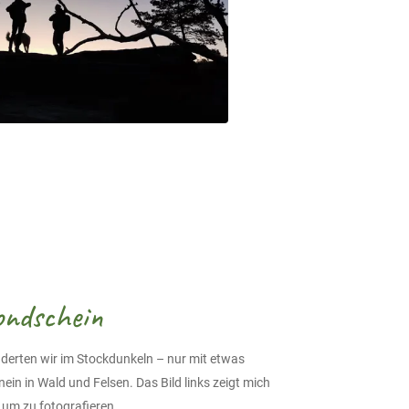
ndschein
nderten wir im Stockdunkeln – nur mit etwas
ein in Wald und Felsen. Das Bild links zeigt mich
um zu fotografieren.