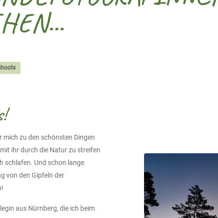
HEN...
shoots
s!
ür mich zu den schönsten Dingen
it ihr durch die Natur zu streifen
h schlafen. Und schon lange
ng von den Gipfeln der
n!
legin aus Nürnberg, die ich beim