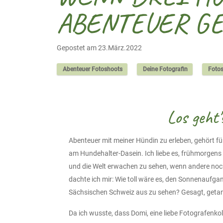
ABENTEUER GE
Gepostet am 23.März.2022
Abenteuer Fotoshoots
Deine Fotografin
Foto
Los geht'
Abenteuer mit meiner Hündin zu erleben, gehört f
am Hundehalter-Dasein. Ich liebe es, frühmorgens m
und die Welt erwachen zu sehen, wenn andere noc
dachte ich mir: Wie toll wäre es, den Sonnenaufga
Sächsischen Schweiz aus zu sehen? Gesagt, geta
Da ich wusste, dass Domi, eine liebe Fotografenkol