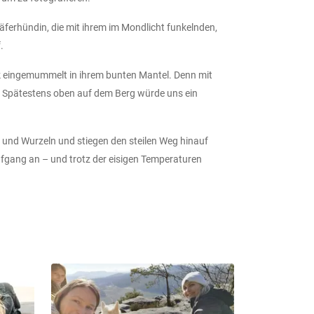
ferhündin, die mit ihrem im Mondlicht funkelnden,
.
ick eingemummelt in ihrem bunten Mantel. Denn mit
e: Spätestens oben auf dem Berg würde uns ein
e und Wurzeln und stiegen den steilen Weg hinauf
fgang an – und trotz der eisigen Temperaturen
 den Kulissen