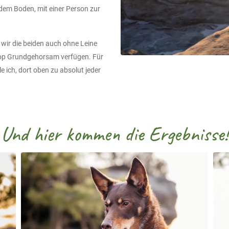
f dem Boden, mit einer Person zur
 wir die beiden auch ohne Leine
 top Grundgehorsam verfügen. Für
le ich, dort oben zu absolut jeder
Und hier kommen die Ergebnisse!