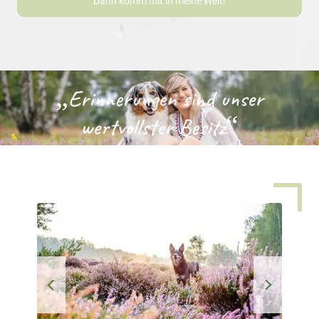
Dann komm mit in meine Welt!
Erinnerungen sind unser
wertvollster Besitz