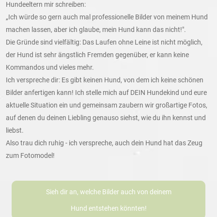
Hundeeltern mir schreiben:
„Ich würde so gern auch mal professionelle Bilder von meinem Hund
machen lassen, aber ich glaube, mein Hund kann das nicht!".
Die Gründe sind vielfältig: Das Laufen ohne Leine ist nicht möglich,
der Hund ist sehr ängstlich Fremden gegenüber, er kann keine
Kommandos und vieles mehr.
Ich verspreche dir: Es gibt keinen Hund, von dem ich keine schönen
Bilder anfertigen kann! Ich stelle mich auf DEIN Hundekind und eure
aktuelle Situation ein und gemeinsam zaubern wir großartige Fotos,
auf denen du deinen Liebling genauso siehst, wie du ihn kennst und
liebst.
Also trau dich ruhig - ich verspreche, auch dein Hund hat das Zeug
zum Fotomodel!
Sieh dir an, welche Bilder auch von deinem
Hund entstehen könnten!