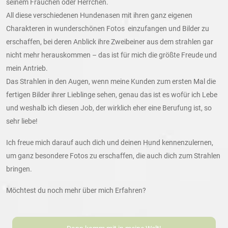
seinem Frauchen oder Herrchen.
All diese verschiedenen Hundenasen mit ihren ganz eigenen
Charakteren in wunderschönen Fotos einzufangen und Bilder zu
erschaffen, bei deren Anblick ihre Zweibeiner aus dem strahlen gar
nicht mehr herauskommen – das ist für mich die größte Freude und
mein Antrieb.
Das Strahlen in den Augen, wenn meine Kunden zum ersten Mal die
fertigen Bilder ihrer Lieblinge sehen, genau das ist es wofür ich Lebe
und weshalb ich diesen Job, der wirklich eher eine Berufung ist, so
sehr liebe!
Ich freue mich darauf auch dich und deinen Hund kennenzulernen,
um ganz besondere Fotos zu erschaffen, die auch dich zum Strahlen
bringen.
Möchtest du noch mehr über mich Erfahren?