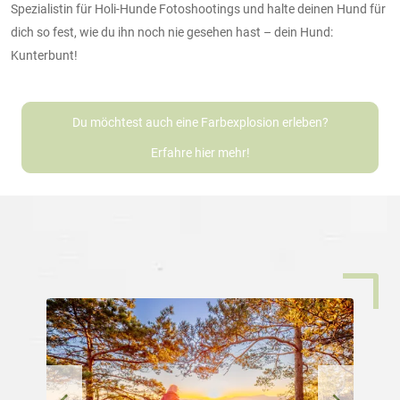
Spezialistin für Holi-Hunde Fotoshootings und halte deinen Hund für
dich so fest, wie du ihn noch nie gesehen hast – dein Hund:
Kunterbunt!
Du möchtest auch eine Farbexplosion erleben?
Erfahre hier mehr!