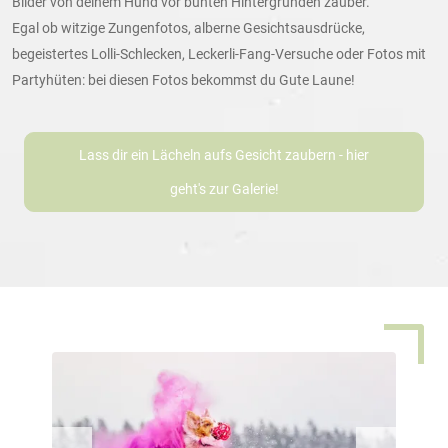
Bilder von deinem Hund vor bunten Hintergründen zauber.
Egal ob witzige Zungenfotos, alberne Gesichtsausdrücke,
begeistertes Lolli-Schlecken, Leckerli-Fang-Versuche oder Fotos mit
Partyhüten: bei diesen Fotos bekommst du Gute Laune!
Lass dir ein Lächeln aufs Gesicht zaubern - hier
geht's zur Galerie!