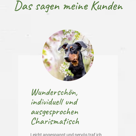
Das sagen meine Kunden
Wunderschön,
individuell und
ausgesprochen
Charismatisch
Leicht angespannt und nervös traf ich