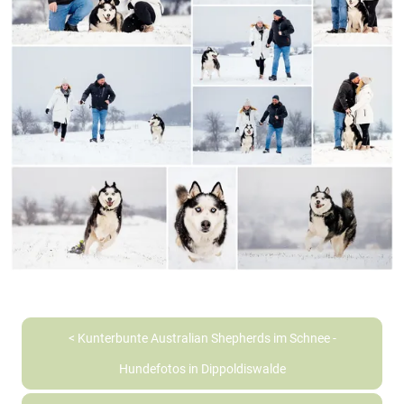
< Kunterbunte Australian Shepherds im Schnee -
Hundefotos in Dippoldiswalde