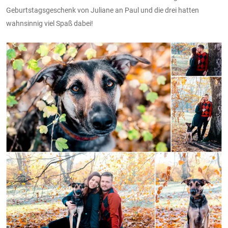
Geburtstagsgeschenk von Juliane an Paul und die drei hatten
wahnsinnig viel Spaß dabei!