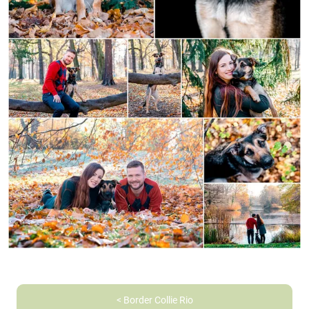
< Border Collie Rio