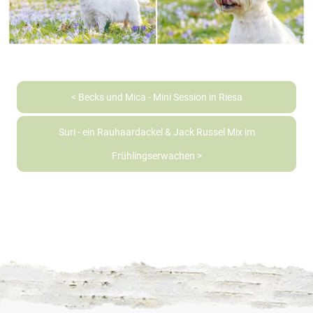
< Becks und Mica - Mini Session in Riesa
Suri - ein Rauhaardackel & Jack Russel Mix im
Frühlingserwachen >