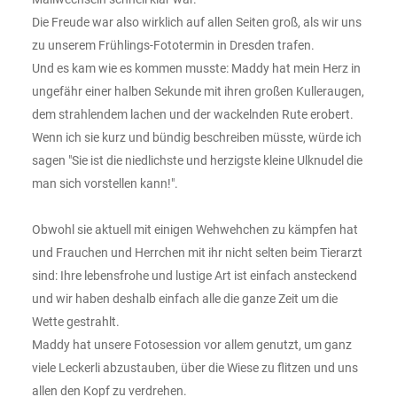
Die Freude war also wirklich auf allen Seiten groß, als wir uns
zu unserem Frühlings-Fototermin in Dresden trafen.
Und es kam wie es kommen musste: Maddy hat mein Herz in
ungefähr einer halben Sekunde mit ihren großen Kulleraugen,
dem strahlendem lachen und der wackelnden Rute erobert.
Wenn ich sie kurz und bündig beschreiben müsste, würde ich
sagen "Sie ist die niedlichste und herzigste kleine Ulknudel die
man sich vorstellen kann!".
Obwohl sie aktuell mit einigen Wehwehchen zu kämpfen hat
und Frauchen und Herrchen mit ihr nicht selten beim Tierarzt
sind: Ihre lebensfrohe und lustige Art ist einfach ansteckend
und wir haben deshalb einfach alle die ganze Zeit um die
Wette gestrahlt.
Maddy hat unsere Fotosession vor allem genutzt, um ganz
viele Leckerli abzustauben, über die Wiese zu flitzen und uns
allen den Kopf zu verdrehen.